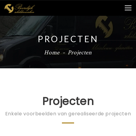
PROJECTEN
Home
-
Projecten
Projecten
Enkele voorbeelden van gerealiseerde projecten